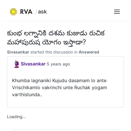
ask
Menu
Skip
to
కుంభ లగ్నానికి దశమ కుజుడు రుచిక
content
మహాపురుష యోగం ఇస్తాడా?
Sivasankar
started this discussion in
Answered
Sivasankar
·
5 years ago
Khumba lagnaniki Kujudu dasamam lo ante
Vrischikamlo vakrinchi unte Ruchak yogam
varthistunda..
Loading…