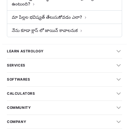
ఉంటుంది?
మా పిల్లల భవిష్యత్ తేలుసుకోవడం ఎలా?
నేను కూడా క్లాస్ లో జాయిన్ కావాలనుక
LEARN ASTROLOGY
SERVICES
SOFTWARES
CALCULATORS
COMMUNITY
COMPANY